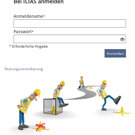
Bei ILIAS anmelden
Anmeldename
*
Passwort
*
*
Erforderliche Angabe
Anmelden
Nutzungsvereinbarung